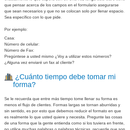
que pensar acerca de los campos en el formulario asegurarse
que sean necesarios y que no se colocan solo por llenar espacio.
Sea específico con lo que pide.
Por ejemplo:
Casa:
Número de celular:
Número de Fax:
Pregúntese a usted mismo ¿Voy a utilizar estos números?
¿Alguna vez enviaré un fax al cliente?
¿Cuánto tiempo debe tomar mi
forma?
Se le recuerda que entre más tiempo tome llenar su forma es
menos el flujo de clientes. Formas largas se tornan aburridas y
sin sentido, es por esto que debemos reducir el formato en que
es realmente lo que usted quiere y necesita. Pregunte las cosas
de una forma que la gente entienda como si los tuviera en frente,
no utilice muchas palabras o palabras técnicas, recuerde que son